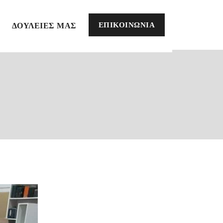
ΕΠΙΚΟΙΝΩΝΙΑ
ΔΟΥΛΕΙΕΣ ΜΑΣ